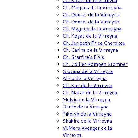
Ch. Koyac de la Virreyna
Ch. Magnus de la Virreyna
Ch. Doncel de la Virreyna
Ch. Doncel de la Virreyna
Ch. Magnus de la Virreyna
Ch. Koyac de la Virreyna
Ch. Jeribeth Price Cherokee
Ch. Carina de la Virreyna
Ch. Starfire's Elvis
Ch. Collier Rompen Stomper
Giovana de la Virreyna
Alma de la Virreyna
Ch. Kini de la Virreyna
Ch. Nacar de la Virreyna
Melvin de la Virreyna
Dante de la Virreyna
Pikolyn de la Virreyna
Shakira de la Virreyna
Vi,Mars Avenger de la
Virreyna