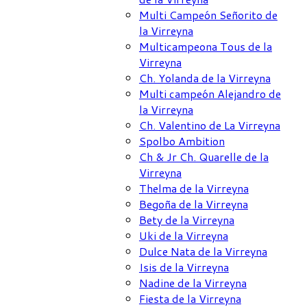
Multi Campeón Señorito de
la Virreyna
Multicampeona Tous de la
Virreyna
Ch. Yolanda de la Virreyna
Multi campeón Alejandro de
la Virreyna
Ch. Valentino de La Virreyna
Spolbo Ambition
Ch & Jr Ch. Quarelle de la
Virreyna
Thelma de la Virreyna
Begoña de la Virreyna
Bety de la Virreyna
Uki de la Virreyna
Dulce Nata de la Virreyna
Isis de la Virreyna
Nadine de la Virreyna
Fiesta de la Virreyna