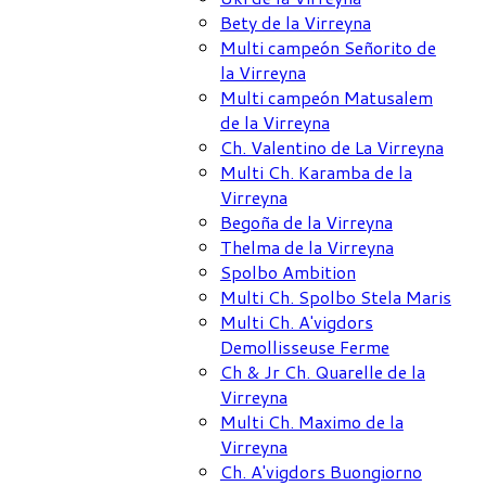
Bety de la Virreyna
Multi campeón Señorito de
la Virreyna
Multi campeón Matusalem
de la Virreyna
Ch. Valentino de La Virreyna
Multi Ch. Karamba de la
Virreyna
Begoña de la Virreyna
Thelma de la Virreyna
Spolbo Ambition
Multi Ch. Spolbo Stela Maris
Multi Ch. A'vigdors
Demollisseuse Ferme
Ch & Jr Ch. Quarelle de la
Virreyna
Multi Ch. Maximo de la
Virreyna
Ch. A'vigdors Buongiorno