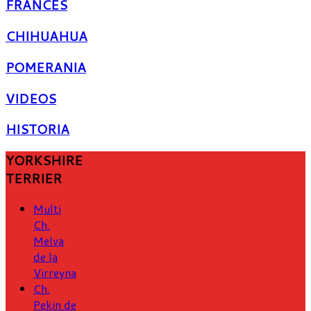
FRANCÉS
CHIHUAHUA
POMERANIA
VIDEOS
HISTORIA
YORKSHIRE
TERRIER
Multi
Ch.
Melva
de la
Virreyna
Ch.
Pekin de