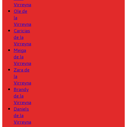
Virreyna
Ole de
la
Virreyna
Caricias
de la
Virreyna
Meiga
de la
Virreyna
Zara de
la
Virreyna
Brandy
de la
Virreyna
Daniels
de la
Virreyna