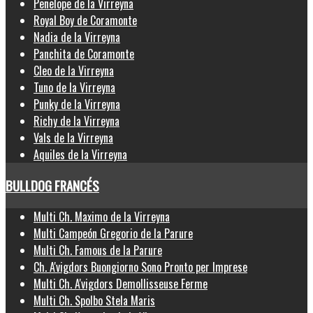
Penelope de la Virreyna
Royal Boy de Coramonte
Nadia de la Virreyna
Panchita de Coramonte
Cleo de la Virreyna
Tuno de la Virreyna
Punky de la Virreyna
Richy de la Virreyna
Vals de la Virreyna
Aquiles de la Virreyna
BULLDOG FRANCÉS
Multi Ch. Maximo de la Virreyna
Multi Campeón Gregorio de la Parure
Multi Ch. Famous de la Parure
Ch. A'vigdors Buongiorno Sono Pronto per Imprese
Multi Ch. A'vigdors Demollisseuse Ferme
Multi Ch. Spolbo Stela Maris