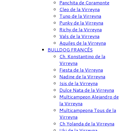
Panchita de Coramonte
Cleo de la Virreyna
Tuno de la Virreyna
Punky de la Virreyna
Richy de la Virreyna
Vals de la Virreyna
Aquiles de la Virreyna
BULLDOG FRANCÉS
Ch. Konstantino de la
Virreyna
Fiesta de la Virreyna
Nadine de la Virreyna
Isis de la Virreyna
Dulce Nata de la Virreyna
Multicampeon Alejandro de
la Virreyna
Multicampeona Tous de la
Virreyna
Ch Yolanda de la Virreyna
Uki de la Virreyna