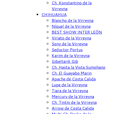
Ch. Konstantino de la
Virreyna
CHIHUAHUA
Blancho de la Virreyna
Níquel de la Virreyna
BEST SHOW INTER LEÓN
Viriato de la Virreyna
Sony de la Virreyna
Seductor Portus
Karim de la Virreyna
Gibeltarik Gib
Ch. Hasta la Vista Sumohano
Ch. El Guayabo Marin
Apache de Costa Calida
Lupe de la Virreyna
Tiara de la Virreyna
Mercury de la Virreyna
Ch. Tintin de la Virreyna
Arrow de Costa Calida
Multi Ch. Decke de la