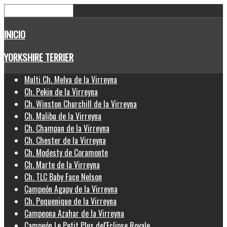
INICIO
YORKSHIRE TERRIER
Multi Ch. Melva de la Virreyna
Ch. Pekin de la Virreyna
Ch. Winston Churchill de la Virreyna
Ch. Malibu de la Virreyna
Ch. Champan de la Virreyna
Ch. Chester de la Virreyna
Ch. Modesty de Coramonte
Ch. Marte de la Virreyna
Ch. TLC Baby Face Nelson
Campeón Agapy de la Virreyna
Ch. Pequenique de la Virreyna
Campeona Azahar de la Virreyna
Campeón Le Petit Plus del'Eclipse Royale