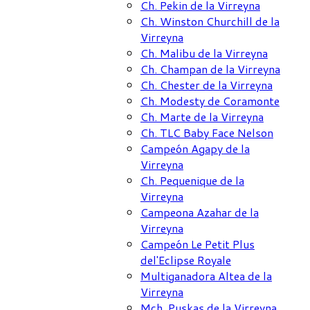
Ch. Pekin de la Virreyna
Ch. Winston Churchill de la
Virreyna
Ch. Malibu de la Virreyna
Ch. Champan de la Virreyna
Ch. Chester de la Virreyna
Ch. Modesty de Coramonte
Ch. Marte de la Virreyna
Ch. TLC Baby Face Nelson
Campeón Agapy de la
Virreyna
Ch. Pequenique de la
Virreyna
Campeona Azahar de la
Virreyna
Campeón Le Petit Plus
del'Eclipse Royale
Multiganadora Altea de la
Virreyna
Mch .Puskas de la Virreyna