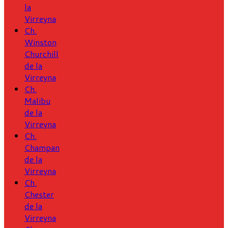
la
Virreyna
Ch.
Winston
Churchill
de la
Virreyna
Ch.
Malibu
de la
Virreyna
Ch.
Champan
de la
Virreyna
Ch.
Chester
de la
Virreyna