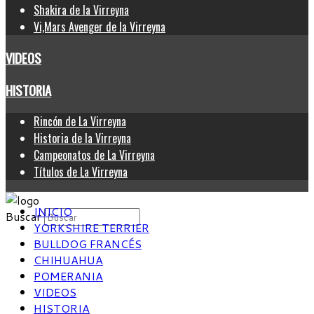
Shakira de la Virreyna
Vi,Mars Avenger de la Virreyna
VIDEOS
HISTORIA
Rincón de La Virreyna
Historia de la Virreyna
Campeonatos de La Virreyna
Títulos de La Virreyna
INICIO
Buscar
YORKSHIRE TERRIER
BULLDOG FRANCÉS
CHIHUAHUA
POMERANIA
VIDEOS
HISTORIA