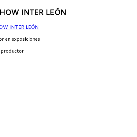
SHOW INTER LEÓN
r en exposiciones
eproductor