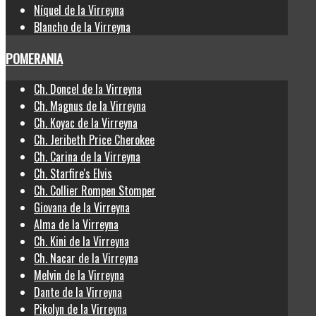
Níquel de la Virreyna
Blancho de la Virreyna
POMERANIA
Ch. Doncel de la Virreyna
Ch. Magnus de la Virreyna
Ch. Koyac de la Virreyna
Ch. Jeribeth Price Cherokee
Ch. Carina de la Virreyna
Ch. Starfire's Elvis
Ch. Collier Rompen Stomper
Giovana de la Virreyna
Alma de la Virreyna
Ch. Kini de la Virreyna
Ch. Nacar de la Virreyna
Melvin de la Virreyna
Dante de la Virreyna
Pikolyn de la Virreyna