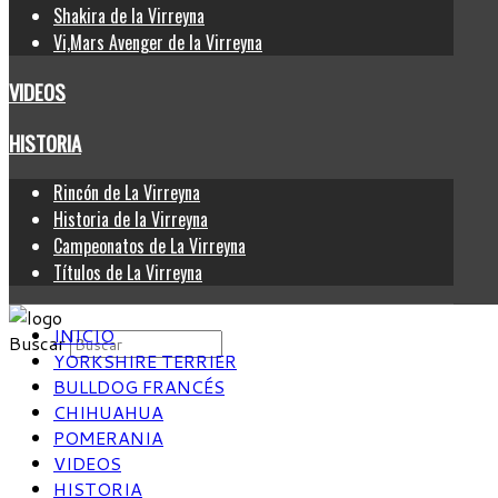
Shakira de la Virreyna
Vi,Mars Avenger de la Virreyna
VIDEOS
HISTORIA
Rincón de La Virreyna
Historia de la Virreyna
Campeonatos de La Virreyna
Títulos de La Virreyna
INICIO
Buscar
YORKSHIRE TERRIER
BULLDOG FRANCÉS
CHIHUAHUA
POMERANIA
VIDEOS
HISTORIA