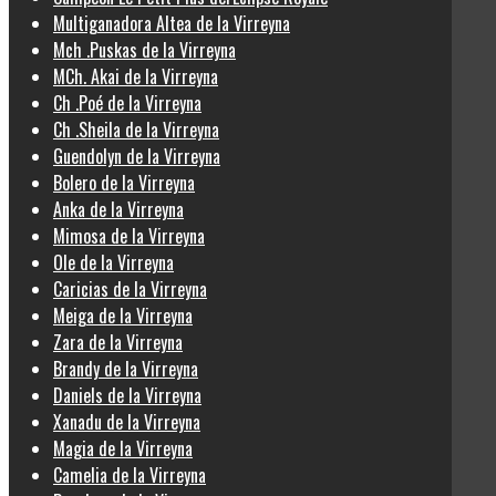
Multiganadora Altea de la Virreyna
Mch .Puskas de la Virreyna
MCh. Akai de la Virreyna
Ch .Poé de la Virreyna
Ch .Sheila de la Virreyna
Guendolyn de la Virreyna
Bolero de la Virreyna
Anka de la Virreyna
Mimosa de la Virreyna
Ole de la Virreyna
Caricias de la Virreyna
Meiga de la Virreyna
Zara de la Virreyna
Brandy de la Virreyna
Daniels de la Virreyna
Xanadu de la Virreyna
Magia de la Virreyna
Camelia de la Virreyna