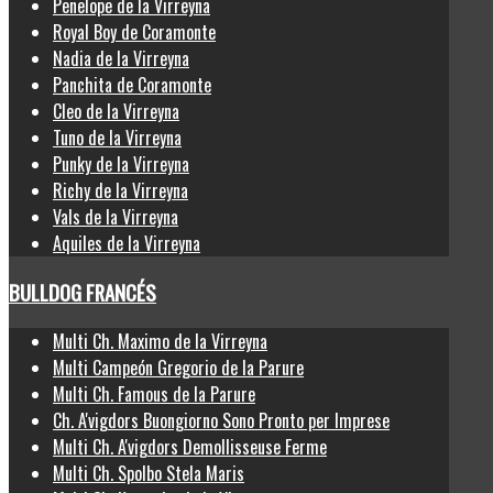
Penelope de la Virreyna
Royal Boy de Coramonte
Nadia de la Virreyna
Panchita de Coramonte
Cleo de la Virreyna
Tuno de la Virreyna
Punky de la Virreyna
Richy de la Virreyna
Vals de la Virreyna
Aquiles de la Virreyna
BULLDOG FRANCÉS
Multi Ch. Maximo de la Virreyna
Multi Campeón Gregorio de la Parure
Multi Ch. Famous de la Parure
Ch. A'vigdors Buongiorno Sono Pronto per Imprese
Multi Ch. A'vigdors Demollisseuse Ferme
Multi Ch. Spolbo Stela Maris