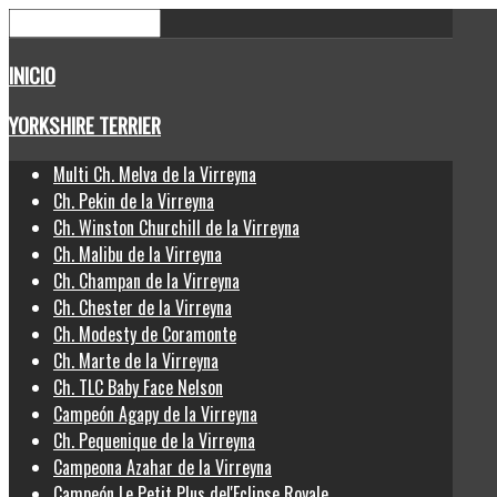
INICIO
YORKSHIRE TERRIER
Multi Ch. Melva de la Virreyna
Ch. Pekin de la Virreyna
Ch. Winston Churchill de la Virreyna
Ch. Malibu de la Virreyna
Ch. Champan de la Virreyna
Ch. Chester de la Virreyna
Ch. Modesty de Coramonte
Ch. Marte de la Virreyna
Ch. TLC Baby Face Nelson
Campeón Agapy de la Virreyna
Ch. Pequenique de la Virreyna
Campeona Azahar de la Virreyna
Campeón Le Petit Plus del'Eclipse Royale