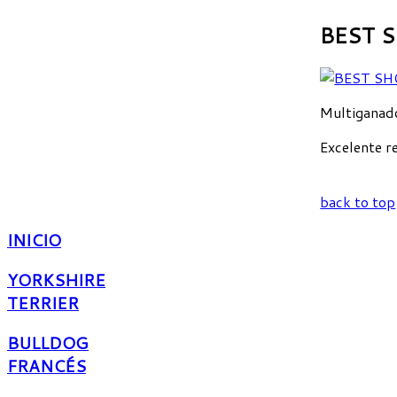
BEST 
Multiganado
Excelente r
back to top
INICIO
YORKSHIRE
TERRIER
BULLDOG
FRANCÉS