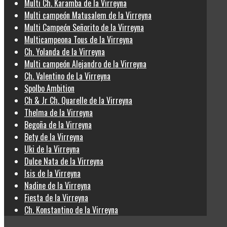
Multi Ch. Karamba de la Virreyna
Multi campeón Matusalem de la Virreyna
Multi Campeón Señorito de la Virreyna
Multicampeona Tous de la Virreyna
Ch. Yolanda de la Virreyna
Multi campeón Alejandro de la Virreyna
Ch. Valentino de La Virreyna
Spolbo Ambition
Ch & Jr Ch. Quarelle de la Virreyna
Thelma de la Virreyna
Begoña de la Virreyna
Bety de la Virreyna
Uki de la Virreyna
Dulce Nata de la Virreyna
Isis de la Virreyna
Nadine de la Virreyna
Fiesta de la Virreyna
Ch. Konstantino de la Virreyna