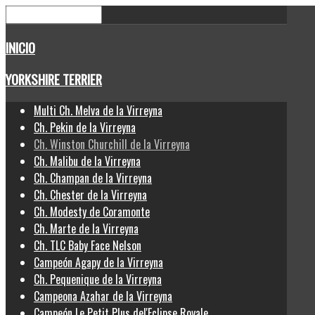
INICIO
YORKSHIRE TERRIER
Multi Ch. Melva de la Virreyna
Ch. Pekin de la Virreyna
Ch. Winston Churchill de la Virreyna
Ch. Malibu de la Virreyna
Ch. Champan de la Virreyna
Ch. Chester de la Virreyna
Ch. Modesty de Coramonte
Ch. Marte de la Virreyna
Ch. TLC Baby Face Nelson
Campeón Agapy de la Virreyna
Ch. Pequenique de la Virreyna
Campeona Azahar de la Virreyna
Campeón Le Petit Plus del'Eclipse Royale