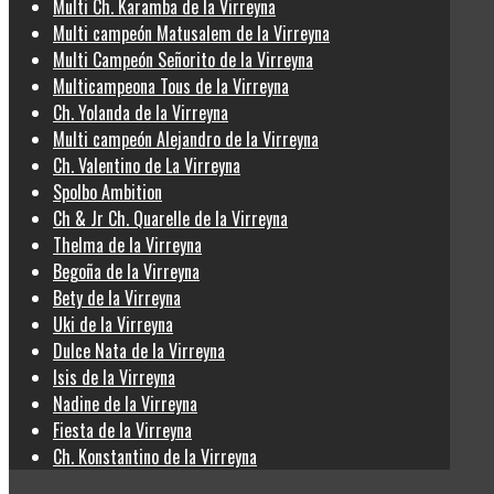
Multi Ch. Karamba de la Virreyna
Multi campeón Matusalem de la Virreyna
Multi Campeón Señorito de la Virreyna
Multicampeona Tous de la Virreyna
Ch. Yolanda de la Virreyna
Multi campeón Alejandro de la Virreyna
Ch. Valentino de La Virreyna
Spolbo Ambition
Ch & Jr Ch. Quarelle de la Virreyna
Thelma de la Virreyna
Begoña de la Virreyna
Bety de la Virreyna
Uki de la Virreyna
Dulce Nata de la Virreyna
Isis de la Virreyna
Nadine de la Virreyna
Fiesta de la Virreyna
Ch. Konstantino de la Virreyna