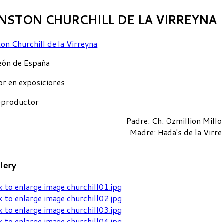
INSTON CHURCHILL DE LA VIRREYNA
ón de España
r en exposiciones
eproductor
Padre
: Ch. Ozmillion Mill
Madre
: Hada's de la Virr
lery