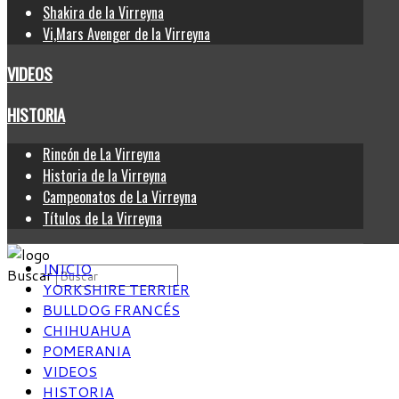
Shakira de la Virreyna
Vi,Mars Avenger de la Virreyna
VIDEOS
HISTORIA
Rincón de La Virreyna
Historia de la Virreyna
Campeonatos de La Virreyna
Títulos de La Virreyna
INICIO
Buscar
YORKSHIRE TERRIER
BULLDOG FRANCÉS
CHIHUAHUA
POMERANIA
VIDEOS
HISTORIA