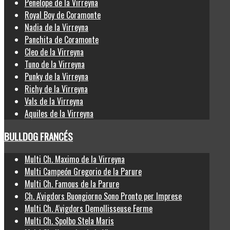
Penelope de la Virreyna
Royal Boy de Coramonte
Nadia de la Virreyna
Panchita de Coramonte
Cleo de la Virreyna
Tuno de la Virreyna
Punky de la Virreyna
Richy de la Virreyna
Vals de la Virreyna
Aquiles de la Virreyna
BULLDOG FRANCÉS
Multi Ch. Maximo de la Virreyna
Multi Campeón Gregorio de la Parure
Multi Ch. Famous de la Parure
Ch. A'vigdors Buongiorno Sono Pronto per Imprese
Multi Ch. A'vigdors Demollisseuse Ferme
Multi Ch. Spolbo Stela Maris