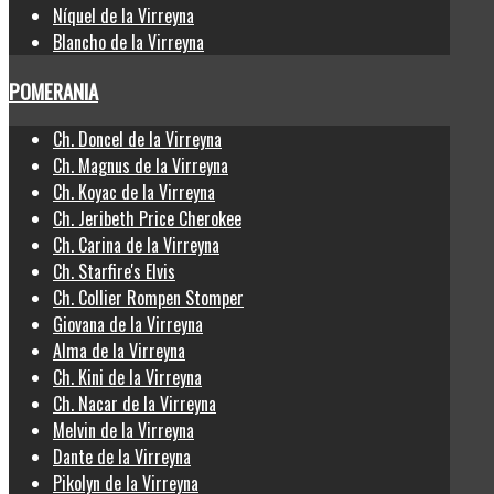
Níquel de la Virreyna
Blancho de la Virreyna
POMERANIA
Ch. Doncel de la Virreyna
Ch. Magnus de la Virreyna
Ch. Koyac de la Virreyna
Ch. Jeribeth Price Cherokee
Ch. Carina de la Virreyna
Ch. Starfire's Elvis
Ch. Collier Rompen Stomper
Giovana de la Virreyna
Alma de la Virreyna
Ch. Kini de la Virreyna
Ch. Nacar de la Virreyna
Melvin de la Virreyna
Dante de la Virreyna
Pikolyn de la Virreyna