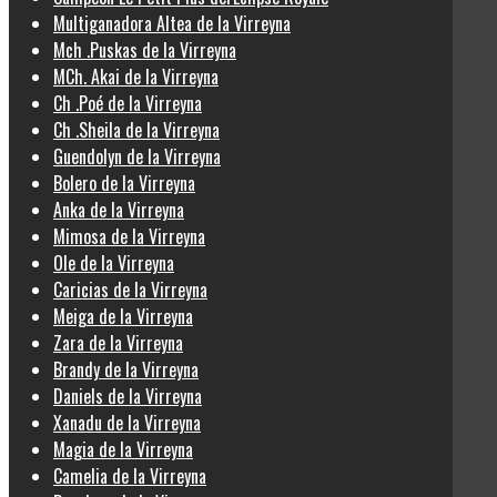
Multiganadora Altea de la Virreyna
Mch .Puskas de la Virreyna
MCh. Akai de la Virreyna
Ch .Poé de la Virreyna
Ch .Sheila de la Virreyna
Guendolyn de la Virreyna
Bolero de la Virreyna
Anka de la Virreyna
Mimosa de la Virreyna
Ole de la Virreyna
Caricias de la Virreyna
Meiga de la Virreyna
Zara de la Virreyna
Brandy de la Virreyna
Daniels de la Virreyna
Xanadu de la Virreyna
Magia de la Virreyna
Camelia de la Virreyna