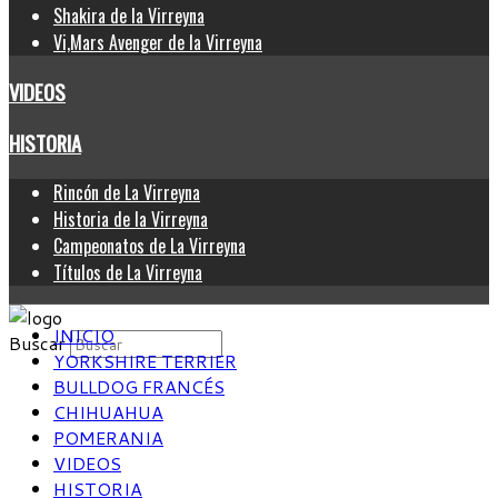
Shakira de la Virreyna
Vi,Mars Avenger de la Virreyna
VIDEOS
HISTORIA
Rincón de La Virreyna
Historia de la Virreyna
Campeonatos de La Virreyna
Títulos de La Virreyna
INICIO
Buscar
YORKSHIRE TERRIER
BULLDOG FRANCÉS
CHIHUAHUA
POMERANIA
VIDEOS
HISTORIA