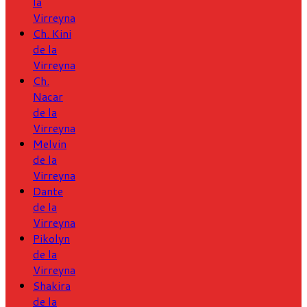
la
Virreyna
Ch. Kini
de la
Virreyna
Ch.
Nacar
de la
Virreyna
Melvin
de la
Virreyna
Dante
de la
Virreyna
Pikolyn
de la
Virreyna
Shakira
de la