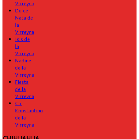
Virreyna
Dulce
Nata de
la
Virreyna
Isis de
la
Virreyna
Nadine
de la
Virreyna
Fiesta
de la
Virreyna
Ch.
Konstantino
de la
Virreyna
CHIHUAHUA