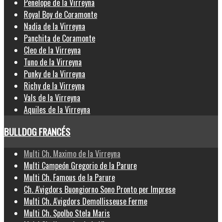
Penelope de la Virreyna
Royal Boy de Coramonte
Nadia de la Virreyna
Panchita de Coramonte
Cleo de la Virreyna
Tuno de la Virreyna
Punky de la Virreyna
Richy de la Virreyna
Vals de la Virreyna
Aquiles de la Virreyna
BULLDOG FRANCÉS
Multi Ch. Maximo de la Virreyna
Multi Campeón Gregorio de la Parure
Multi Ch. Famous de la Parure
Ch. A'vigdors Buongiorno Sono Pronto per Imprese
Multi Ch. A'vigdors Demollisseuse Ferme
Multi Ch. Spolbo Stela Maris