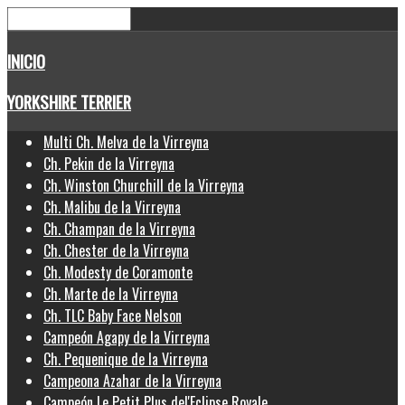
INICIO
YORKSHIRE TERRIER
Multi Ch. Melva de la Virreyna
Ch. Pekin de la Virreyna
Ch. Winston Churchill de la Virreyna
Ch. Malibu de la Virreyna
Ch. Champan de la Virreyna
Ch. Chester de la Virreyna
Ch. Modesty de Coramonte
Ch. Marte de la Virreyna
Ch. TLC Baby Face Nelson
Campeón Agapy de la Virreyna
Ch. Pequenique de la Virreyna
Campeona Azahar de la Virreyna
Campeón Le Petit Plus del'Eclipse Royale