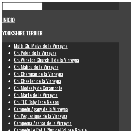
INICIO
YORKSHIRE TERRIER
Multi Ch. Melva de la Virreyna
Ch. Pekin de la Virreyna
Ch. Winston Churchill de la Virreyna
Ch. Malibu de la Virreyna
Ch. Champan de la Virreyna
Ch. Chester de la Virreyna
Ch. Modesty de Coramonte
Ch. Marte de la Virreyna
Ch. TLC Baby Face Nelson
Campeón Agapy de la Virreyna
Ch. Pequenique de la Virreyna
Campeona Azahar de la Virreyna
Campeón Le Petit Plus del'Eclipse Royale