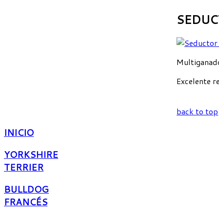
SEDUC
Multiganado
Excelente r
back to top
INICIO
YORKSHIRE
TERRIER
BULLDOG
FRANCÉS