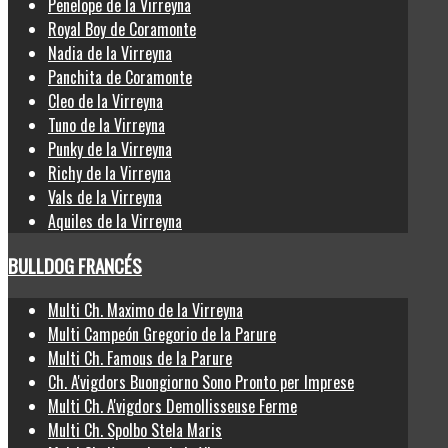
Penelope de la Virreyna
Royal Boy de Coramonte
Nadia de la Virreyna
Panchita de Coramonte
Cleo de la Virreyna
Tuno de la Virreyna
Punky de la Virreyna
Richy de la Virreyna
Vals de la Virreyna
Aquiles de la Virreyna
BULLDOG FRANCÉS
Multi Ch. Maximo de la Virreyna
Multi Campeón Gregorio de la Parure
Multi Ch. Famous de la Parure
Ch. A'vigdors Buongiorno Sono Pronto per Imprese
Multi Ch. A'vigdors Demollisseuse Ferme
Multi Ch. Spolbo Stela Maris