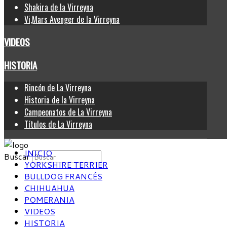
Shakira de la Virreyna
Vi,Mars Avenger de la Virreyna
VIDEOS
HISTORIA
Rincón de La Virreyna
Historia de la Virreyna
Campeonatos de La Virreyna
Títulos de La Virreyna
INICIO
Buscar
YORKSHIRE TERRIER
BULLDOG FRANCÉS
CHIHUAHUA
POMERANIA
VIDEOS
HISTORIA