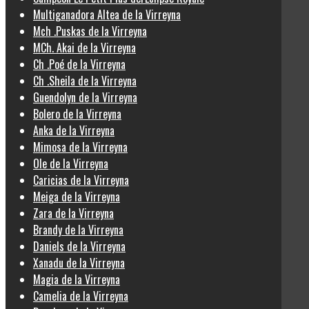
Multiganadora Altea de la Virreyna
Mch .Puskas de la Virreyna
MCh. Akai de la Virreyna
Ch .Poé de la Virreyna
Ch .Sheila de la Virreyna
Guendolyn de la Virreyna
Bolero de la Virreyna
Anka de la Virreyna
Mimosa de la Virreyna
Ole de la Virreyna
Caricias de la Virreyna
Meiga de la Virreyna
Zara de la Virreyna
Brandy de la Virreyna
Daniels de la Virreyna
Xanadu de la Virreyna
Magia de la Virreyna
Camelia de la Virreyna