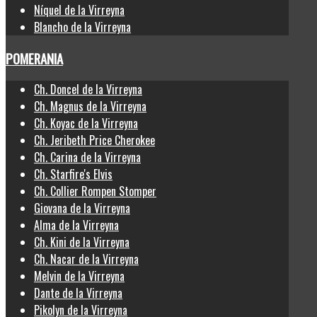
Níquel de la Virreyna
Blancho de la Virreyna
POMERANIA
Ch. Doncel de la Virreyna
Ch. Magnus de la Virreyna
Ch. Koyac de la Virreyna
Ch. Jeribeth Price Cherokee
Ch. Carina de la Virreyna
Ch. Starfire's Elvis
Ch. Collier Rompen Stomper
Giovana de la Virreyna
Alma de la Virreyna
Ch. Kini de la Virreyna
Ch. Nacar de la Virreyna
Melvin de la Virreyna
Dante de la Virreyna
Pikolyn de la Virreyna