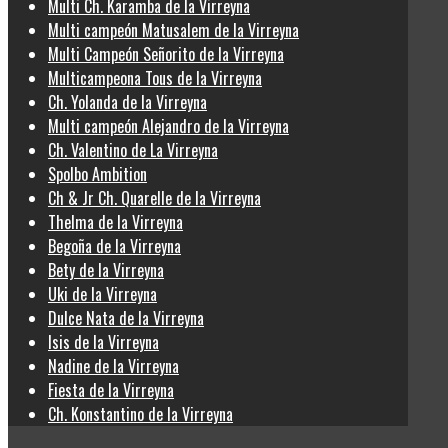
Multi Ch. Karamba de la Virreyna
Multi campeón Matusalem de la Virreyna
Multi Campeón Señorito de la Virreyna
Multicampeona Tous de la Virreyna
Ch. Yolanda de la Virreyna
Multi campeón Alejandro de la Virreyna
Ch. Valentino de La Virreyna
Spolbo Ambition
Ch & Jr Ch. Quarelle de la Virreyna
Thelma de la Virreyna
Begoña de la Virreyna
Bety de la Virreyna
Uki de la Virreyna
Dulce Nata de la Virreyna
Isis de la Virreyna
Nadine de la Virreyna
Fiesta de la Virreyna
Ch. Konstantino de la Virreyna