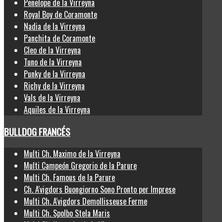
Penelope de la Virreyna
Royal Boy de Coramonte
Nadia de la Virreyna
Panchita de Coramonte
Cleo de la Virreyna
Tuno de la Virreyna
Punky de la Virreyna
Richy de la Virreyna
Vals de la Virreyna
Aquiles de la Virreyna
BULLDOG FRANCÉS
Multi Ch. Maximo de la Virreyna
Multi Campeón Gregorio de la Parure
Multi Ch. Famous de la Parure
Ch. A'vigdors Buongiorno Sono Pronto per Imprese
Multi Ch. A'vigdors Demollisseuse Ferme
Multi Ch. Spolbo Stela Maris