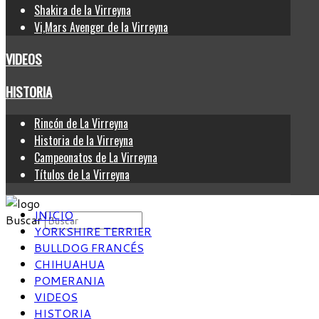
Shakira de la Virreyna
Vi,Mars Avenger de la Virreyna
VIDEOS
HISTORIA
Rincón de La Virreyna
Historia de la Virreyna
Campeonatos de La Virreyna
Títulos de La Virreyna
INICIO
Buscar
YORKSHIRE TERRIER
BULLDOG FRANCÉS
CHIHUAHUA
POMERANIA
VIDEOS
HISTORIA