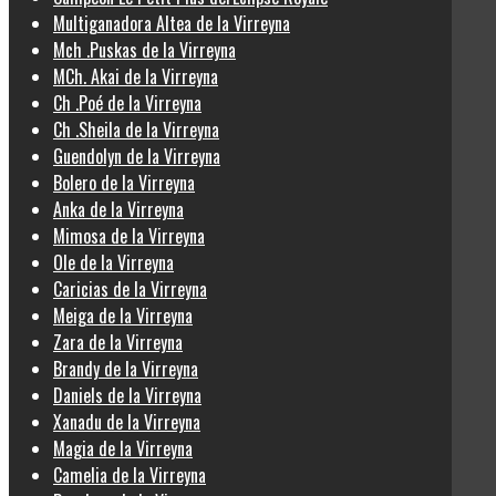
Multiganadora Altea de la Virreyna
Mch .Puskas de la Virreyna
MCh. Akai de la Virreyna
Ch .Poé de la Virreyna
Ch .Sheila de la Virreyna
Guendolyn de la Virreyna
Bolero de la Virreyna
Anka de la Virreyna
Mimosa de la Virreyna
Ole de la Virreyna
Caricias de la Virreyna
Meiga de la Virreyna
Zara de la Virreyna
Brandy de la Virreyna
Daniels de la Virreyna
Xanadu de la Virreyna
Magia de la Virreyna
Camelia de la Virreyna