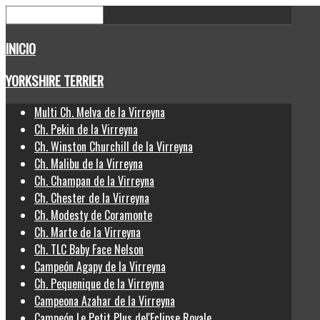
INICIO
YORKSHIRE TERRIER
Multi Ch. Melva de la Virreyna
Ch. Pekin de la Virreyna
Ch. Winston Churchill de la Virreyna
Ch. Malibu de la Virreyna
Ch. Champan de la Virreyna
Ch. Chester de la Virreyna
Ch. Modesty de Coramonte
Ch. Marte de la Virreyna
Ch. TLC Baby Face Nelson
Campeón Agapy de la Virreyna
Ch. Pequenique de la Virreyna
Campeona Azahar de la Virreyna
Campeón Le Petit Plus del'Eclipse Royale