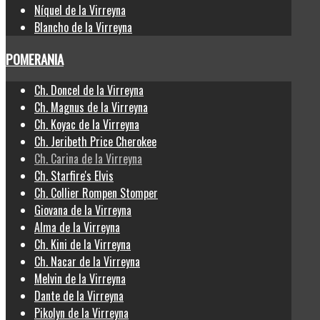
Níquel de la Virreyna
Blancho de la Virreyna
POMERANIA
Ch. Doncel de la Virreyna
Ch. Magnus de la Virreyna
Ch. Koyac de la Virreyna
Ch. Jeribeth Price Cherokee
Ch. Carina de la Virreyna
Ch. Starfire's Elvis
Ch. Collier Rompen Stomper
Giovana de la Virreyna
Alma de la Virreyna
Ch. Kini de la Virreyna
Ch. Nacar de la Virreyna
Melvin de la Virreyna
Dante de la Virreyna
Pikolyn de la Virreyna