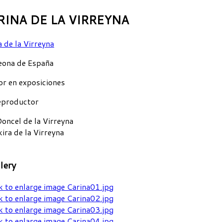
RINA DE LA VIRREYNA
ona de España
r en exposiciones
eproductor
Doncel de la Virreyna
kira de la Virreyna
lery