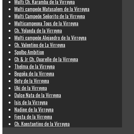
Multi Ch. Karamba de la Virreyna
Multi campeón Matusalem de la Virreyna
Multi Campeón Señorito de la Virreyna
Multicampeona Tous de la Virreyna
Ch. Yolanda de la Virreyna
Multi campeón Alejandro de la Virreyna
Ch. Valentino de La Virreyna
Spolbo Ambition
Ch & Jr Ch. Quarelle de la Virreyna
Thelma de la Virreyna
Begoña de la Virreyna
Bety de la Virreyna
Uki de la Virreyna
Dulce Nata de la Virreyna
Isis de la Virreyna
Nadine de la Virreyna
Fiesta de la Virreyna
Ch. Konstantino de la Virreyna