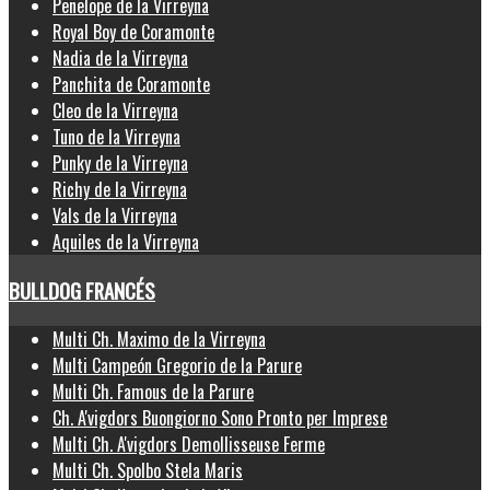
Penelope de la Virreyna
Royal Boy de Coramonte
Nadia de la Virreyna
Panchita de Coramonte
Cleo de la Virreyna
Tuno de la Virreyna
Punky de la Virreyna
Richy de la Virreyna
Vals de la Virreyna
Aquiles de la Virreyna
BULLDOG FRANCÉS
Multi Ch. Maximo de la Virreyna
Multi Campeón Gregorio de la Parure
Multi Ch. Famous de la Parure
Ch. A'vigdors Buongiorno Sono Pronto per Imprese
Multi Ch. A'vigdors Demollisseuse Ferme
Multi Ch. Spolbo Stela Maris