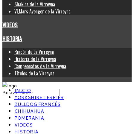
Shakira de la Virreyna
Vi,Mars Avenger de la Virreyna
VIDEOS
HISTORIA
Rincón de La Virreyna
Historia de la Virreyna
Campeonatos de La Virreyna
Títulos de La Virreyna
INICIO
Buscar
YORKSHIRE TERRIER
BULLDOG FRANCÉS
CHIHUAHUA
POMERANIA
VIDEOS
HISTORIA