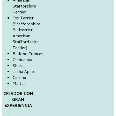
Stafforshire
Terrier
Fox Terrier
(Staffordshire
Bullterrier,
American
Staffordshire
Terrier)
Bulldog Frances
Chihuahua
Shitsu
Lasha Apso
Carlino
Maltes
CRIADOR CON
GRAN
EXPERIENCIA