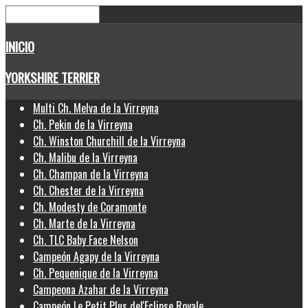
INICIO
YORKSHIRE TERRIER
Multi Ch. Melva de la Virreyna
Ch. Pekin de la Virreyna
Ch. Winston Churchill de la Virreyna
Ch. Malibu de la Virreyna
Ch. Champan de la Virreyna
Ch. Chester de la Virreyna
Ch. Modesty de Coramonte
Ch. Marte de la Virreyna
Ch. TLC Baby Face Nelson
Campeón Agapy de la Virreyna
Ch. Pequenique de la Virreyna
Campeona Azahar de la Virreyna
Campeón Le Petit Plus del'Eclipse Royale