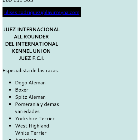
ulises.rodriguez@lavirreyna.com
JUEZ INTERNACIONAL
ALL ROUNDER
DEL INTERNATIONAL
KENNEL UNION
JUEZ F.C.I.
Especialista de las razas:
Dogo Aleman
Boxer
Spitz Aleman
Pomerania y demas
variedades
Yorkshire Terrier
West Highland
White Terrier
American