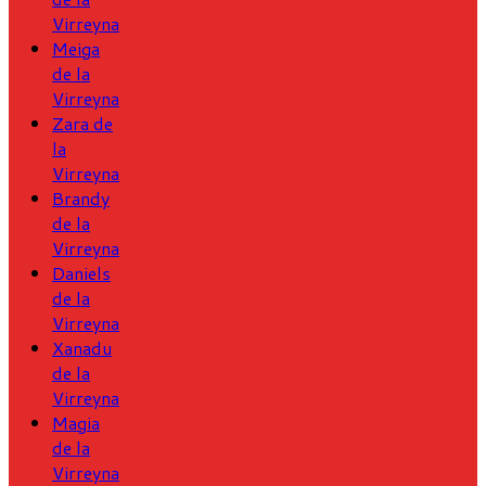
Virreyna
Meiga
de la
Virreyna
Zara de
la
Virreyna
Brandy
de la
Virreyna
Daniels
de la
Virreyna
Xanadu
de la
Virreyna
Magia
de la
Virreyna