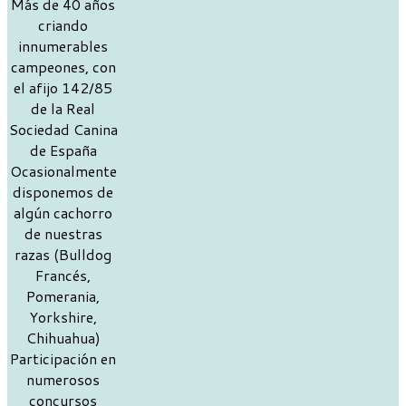
Más de 40 años
criando
innumerables
campeones, con
el afijo 142/85
de la Real
Sociedad Canina
de España
Ocasionalmente
disponemos de
algún cachorro
de nuestras
razas (Bulldog
Francés,
Pomerania,
Yorkshire,
Chihuahua)
Participación en
numerosos
concursos