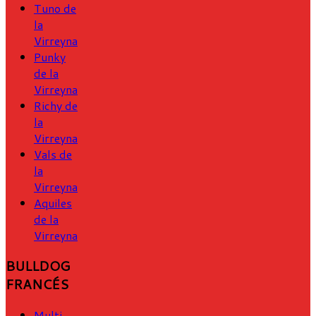
Tuno de
la
Virreyna
Punky
de la
Virreyna
Richy de
la
Virreyna
Vals de
la
Virreyna
Aquiles
de la
Virreyna
BULLDOG
FRANCÉS
Multi