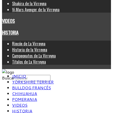
Shakira de la Virreyna
Vi,Mars Avenger de la Virreyna
VIDEOS
HISTORIA
Rincón de La Virreyna
Historia de la Virreyna
Campeonatos de La Virreyna
Títulos de La Virreyna
INICIO
Buscar
YORKSHIRE TERRIER
BULLDOG FRANCÉS
CHIHUAHUA
POMERANIA
VIDEOS
HISTORIA