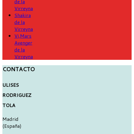
de la
Virreyna
Shakira
de la
Virreyna
Vi,Mars
Avenger
de la
Virreyna
CONTACTO
ULISES
RODRIGUEZ
TOLA
Madrid
(España)