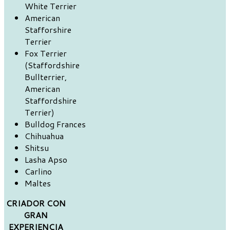
White Terrier
American
Stafforshire
Terrier
Fox Terrier
(Staffordshire
Bullterrier,
American
Staffordshire
Terrier)
Bulldog Frances
Chihuahua
Shitsu
Lasha Apso
Carlino
Maltes
CRIADOR CON
GRAN
EXPERIENCIA