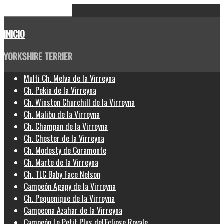
INICIO
YORKSHIRE TERRIER
Multi Ch. Melva de la Virreyna
Ch. Pekin de la Virreyna
Ch. Winston Churchill de la Virreyna
Ch. Malibu de la Virreyna
Ch. Champan de la Virreyna
Ch. Chester de la Virreyna
Ch. Modesty de Coramonte
Ch. Marte de la Virreyna
Ch. TLC Baby Face Nelson
Campeón Agapy de la Virreyna
Ch. Pequenique de la Virreyna
Campeona Azahar de la Virreyna
Campeón Le Petit Plus del'Eclipse Royale