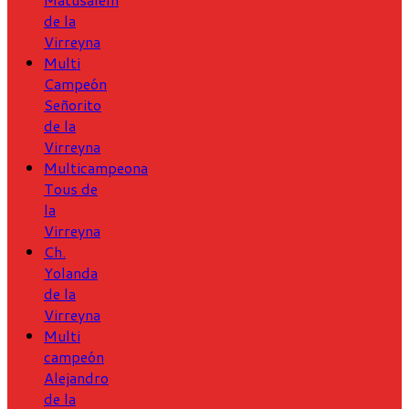
de la
Virreyna
Multi
Campeón
Señorito
de la
Virreyna
Multicampeona
Tous de
la
Virreyna
Ch.
Yolanda
de la
Virreyna
Multi
campeón
Alejandro
de la