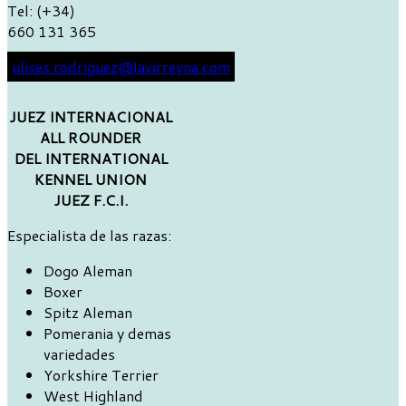
Tel: (+34)
660 131 365
ulises.rodriguez@lavirreyna.com
JUEZ INTERNACIONAL
ALL ROUNDER
DEL INTERNATIONAL
KENNEL UNION
JUEZ F.C.I.
Especialista de las razas:
Dogo Aleman
Boxer
Spitz Aleman
Pomerania y demas
variedades
Yorkshire Terrier
West Highland