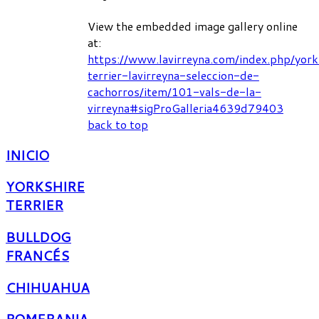
View the embedded image gallery online
at:
https://www.lavirreyna.com/index.php/york
terrier-lavirreyna-seleccion-de-
cachorros/item/101-vals-de-la-
virreyna#sigProGalleria4639d79403
back to top
INICIO
YORKSHIRE
TERRIER
BULLDOG
FRANCÉS
CHIHUAHUA