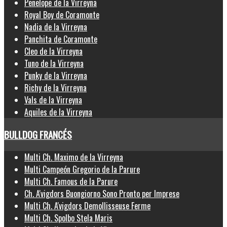
Penelope de la Virreyna
Royal Boy de Coramonte
Nadia de la Virreyna
Panchita de Coramonte
Cleo de la Virreyna
Tuno de la Virreyna
Punky de la Virreyna
Richy de la Virreyna
Vals de la Virreyna
Aquiles de la Virreyna
BULLDOG FRANCÉS
Multi Ch. Maximo de la Virreyna
Multi Campeón Gregorio de la Parure
Multi Ch. Famous de la Parure
Ch. A'vigdors Buongiorno Sono Pronto per Imprese
Multi Ch. A'vigdors Demollisseuse Ferme
Multi Ch. Spolbo Stela Maris