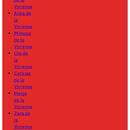
Virreyna
Anka de
la
Virreyna
Mimosa
de la
Virreyna
Ole de
la
Virreyna
Caricias
de la
Virreyna
Meiga
de la
Virreyna
Zara de
la
Virreyna