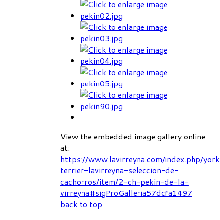
View the embedded image gallery online
at:
https://www.lavirreyna.com/index.php/york
terrier-lavirreyna-seleccion-de-
cachorros/item/2-ch-pekin-de-la-
virreyna#sigProGalleria57dcfa1497
back to top