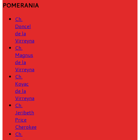
POMERANIA
Ch.
Doncel
de la
Virreyna
Ch.
Magnus
de la
Virreyna
Ch.
Koyac
de la
Virreyna
Ch.
Jeribeth
Price
Cherokee
Ch.