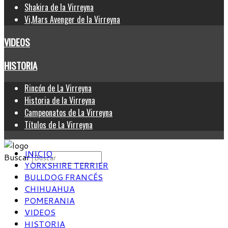
Shakira de la Virreyna
Vi,Mars Avenger de la Virreyna
VIDEOS
HISTORIA
Rincón de La Virreyna
Historia de la Virreyna
Campeonatos de La Virreyna
Títulos de La Virreyna
INICIO
Buscar
YORKSHIRE TERRIER
BULLDOG FRANCÉS
CHIHUAHUA
POMERANIA
VIDEOS
HISTORIA