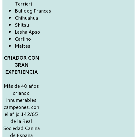
Terrier)
Bulldog Frances
Chihuahua
Shitsu
Lasha Apso
Carlino
Maltes
CRIADOR CON
GRAN
EXPERIENCIA
Más de 40 años
criando
innumerables
campeones, con
el afijo 142/85
de la Real
Sociedad Canina
de España