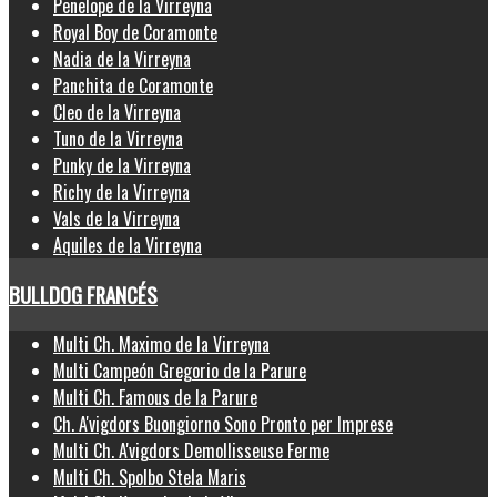
Penelope de la Virreyna
Royal Boy de Coramonte
Nadia de la Virreyna
Panchita de Coramonte
Cleo de la Virreyna
Tuno de la Virreyna
Punky de la Virreyna
Richy de la Virreyna
Vals de la Virreyna
Aquiles de la Virreyna
BULLDOG FRANCÉS
Multi Ch. Maximo de la Virreyna
Multi Campeón Gregorio de la Parure
Multi Ch. Famous de la Parure
Ch. A'vigdors Buongiorno Sono Pronto per Imprese
Multi Ch. A'vigdors Demollisseuse Ferme
Multi Ch. Spolbo Stela Maris