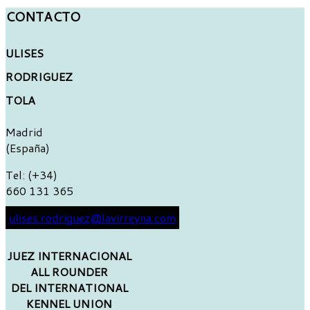
CONTACTO
ULISES
RODRIGUEZ
TOLA
Madrid
(España)
Tel: (+34)
660 131 365
ulises.rodriguez@lavirreyna.com
JUEZ INTERNACIONAL
ALL ROUNDER
DEL INTERNATIONAL
KENNEL UNION