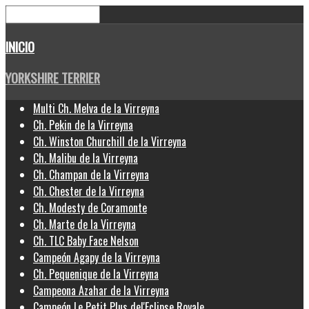
INICIO
YORKSHIRE TERRIER
Multi Ch. Melva de la Virreyna
Ch. Pekin de la Virreyna
Ch. Winston Churchill de la Virreyna
Ch. Malibu de la Virreyna
Ch. Champan de la Virreyna
Ch. Chester de la Virreyna
Ch. Modesty de Coramonte
Ch. Marte de la Virreyna
Ch. TLC Baby Face Nelson
Campeón Agapy de la Virreyna
Ch. Pequenique de la Virreyna
Campeona Azahar de la Virreyna
Campeón Le Petit Plus del'Eclipse Royale