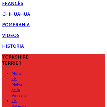
FRANCÉS
CHIHUAHUA
POMERANIA
VIDEOS
HISTORIA
YORKSHIRE
TERRIER
Multi
Ch.
Melva
de la
Virreyna
Ch.
Pekin de