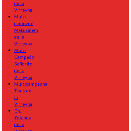
de la
Virreyna
Multi
campeón
Matusalem
de la
Virreyna
Multi
Campeón
Señorito
de la
Virreyna
Multicampeona
Tous de
la
Virreyna
Ch.
Yolanda
de la
Virreyna