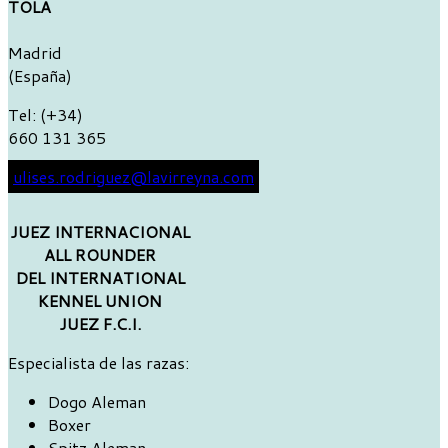
TOLA
Madrid
(España)
Tel: (+34)
660 131 365
ulises.rodriguez@lavirreyna.com
JUEZ INTERNACIONAL
ALL ROUNDER
DEL INTERNATIONAL
KENNEL UNION
JUEZ F.C.I.
Especialista de las razas:
Dogo Aleman
Boxer
Spitz Aleman