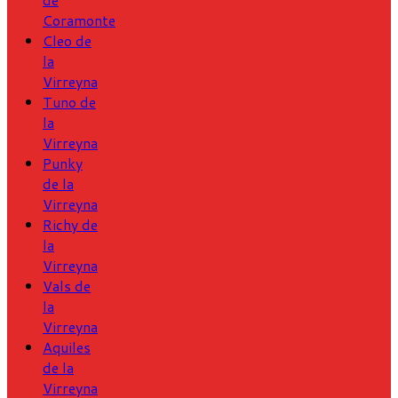
Coramonte
Cleo de
la
Virreyna
Tuno de
la
Virreyna
Punky
de la
Virreyna
Richy de
la
Virreyna
Vals de
la
Virreyna
Aquiles
de la
Virreyna