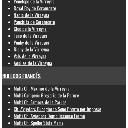
Penelope de la Virreyna
Royal Boy de Coramonte
Nadia de la Virreyna
Panchita de Coramonte
Cleo de la Virreyna
Tuno de la Virreyna
Punky de la Virreyna
Richy de la Virreyna
Vals de la Virreyna
Aquiles de la Virreyna
BULLDOG FRANCÉS
Multi Ch. Maximo de la Virreyna
Multi Campeón Gregorio de la Parure
Multi Ch. Famous de la Parure
Ch. A'vigdors Buongiorno Sono Pronto per Imprese
Multi Ch. A'vigdors Demollisseuse Ferme
Multi Ch. Spolbo Stela Maris