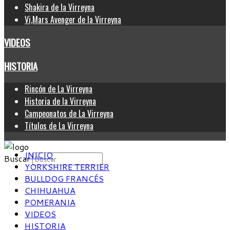
Shakira de la Virreyna
Vi,Mars Avenger de la Virreyna
VIDEOS
HISTORIA
Rincón de La Virreyna
Historia de la Virreyna
Campeonatos de La Virreyna
Títulos de La Virreyna
INICIO
Buscar
YORKSHIRE TERRIER
BULLDOG FRANCÉS
CHIHUAHUA
POMERANIA
VIDEOS
HISTORIA