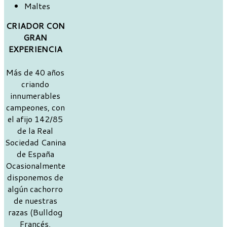
Maltes
CRIADOR CON
GRAN
EXPERIENCIA
Más de 40 años
criando
innumerables
campeones, con
el afijo 142/85
de la Real
Sociedad Canina
de España
Ocasionalmente
disponemos de
algún cachorro
de nuestras
razas (Bulldog
Francés,