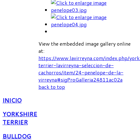
View the embedded image gallery online
at:
https://www.lavirreyna.com/index.php/york
terrier-lavirreyna-seleccion-de-
cachorros/item/24-penelope-de-la-
virreyna#sigProGalleria24811ac02a
back to top
INICIO
YORKSHIRE
TERRIER
BULLDOG