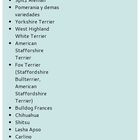
Pomerania y demas
variedades
Yorkshire Terrier
West Highland
White Terrier
American
Stafforshire
Terrier
Fox Terrier
(Staffordshire
Bullterrier,
American
Staffordshire
Terrier)
Bulldog Frances
Chihuahua
Shitsu
Lasha Apso
Carlino