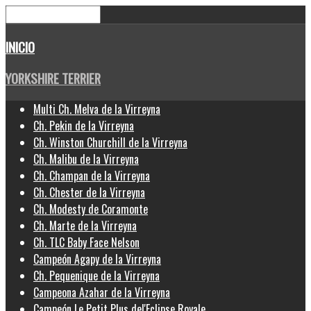
INICIO
YORKSHIRE TERRIER
Multi Ch. Melva de la Virreyna
Ch. Pekin de la Virreyna
Ch. Winston Churchill de la Virreyna
Ch. Malibu de la Virreyna
Ch. Champan de la Virreyna
Ch. Chester de la Virreyna
Ch. Modesty de Coramonte
Ch. Marte de la Virreyna
Ch. TLC Baby Face Nelson
Campeón Agapy de la Virreyna
Ch. Pequenique de la Virreyna
Campeona Azahar de la Virreyna
Campeón Le Petit Plus del'Eclipse Royale