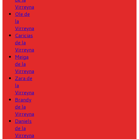
Virreyna
Ole de
la
Virreyna
Caricias
de la
Virreyna
Meiga
de la
Virreyna
Zara de
la
Virreyna
Brandy
de la
Virreyna
Daniels
de la
Virreyna