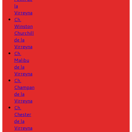
la
Virreyna
Ch.
Winston
Churchill
de la
Virreyna
Ch.
Malibu
de la
Virreyna
Ch.
Champan
de la
Virreyna
Ch.
Chester
de la
Virreyna