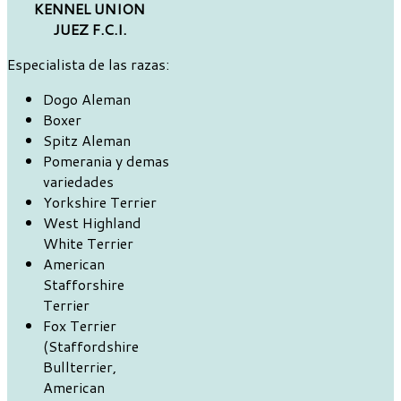
KENNEL UNION
JUEZ F.C.I.
Especialista de las razas:
Dogo Aleman
Boxer
Spitz Aleman
Pomerania y demas
variedades
Yorkshire Terrier
West Highland
White Terrier
American
Stafforshire
Terrier
Fox Terrier
(Staffordshire
Bullterrier,
American