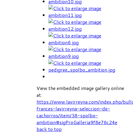
View the embedded image gallery online
at:
https://www.lavirreyna.com/index.php/bul
frances-lavirreyna-seleccion-de-
cachorros/item/38-spolbo-
ambition#sigProGalleria9f8e76c24e
back to top