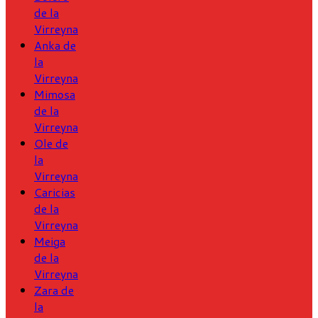
de la
Virreyna
Anka de
la
Virreyna
Mimosa
de la
Virreyna
Ole de
la
Virreyna
Caricias
de la
Virreyna
Meiga
de la
Virreyna
Zara de
la