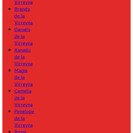
Virreyna
Brandy
de la
Virreyna
Daniels
de la
Virreyna
Xanadu
de la
Virreyna
Magia
de la
Virreyna
Camelia
de la
Virreyna
Penelope
de la
Virreyna
Royal