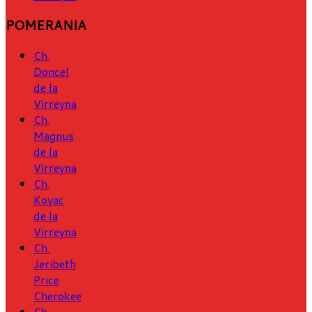
POMERANIA
Ch.
Doncel
de la
Virreyna
Ch.
Magnus
de la
Virreyna
Ch.
Koyac
de la
Virreyna
Ch.
Jeribeth
Price
Cherokee
Ch.