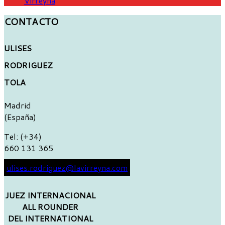
Virreyna
CONTACTO
ULISES
RODRIGUEZ
TOLA
Madrid
(España)
Tel: (+34)
660 131 365
ulises.rodriguez@lavirreyna.com
JUEZ INTERNACIONAL
ALL ROUNDER
DEL INTERNATIONAL