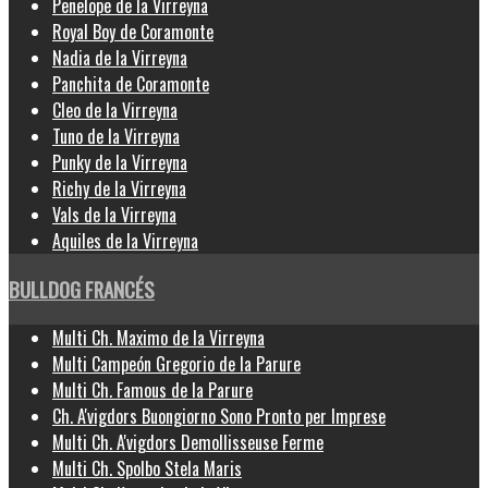
Penelope de la Virreyna
Royal Boy de Coramonte
Nadia de la Virreyna
Panchita de Coramonte
Cleo de la Virreyna
Tuno de la Virreyna
Punky de la Virreyna
Richy de la Virreyna
Vals de la Virreyna
Aquiles de la Virreyna
BULLDOG FRANCÉS
Multi Ch. Maximo de la Virreyna
Multi Campeón Gregorio de la Parure
Multi Ch. Famous de la Parure
Ch. A'vigdors Buongiorno Sono Pronto per Imprese
Multi Ch. A'vigdors Demollisseuse Ferme
Multi Ch. Spolbo Stela Maris