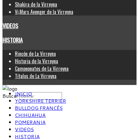
Shakira de la Virreyna
Vi,Mars Avenger de la Virreyna
VIDEOS
HISTORIA
Rincón de La Virreyna
Historia de la Virreyna
Campeonatos de La Virreyna
Títulos de La Virreyna
INICIO
Buscar
YORKSHIRE TERRIER
BULLDOG FRANCÉS
CHIHUAHUA
POMERANIA
VIDEOS
HISTORIA