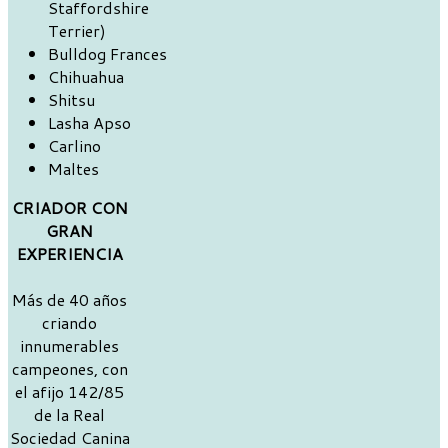
Staffordshire
Terrier)
Bulldog Frances
Chihuahua
Shitsu
Lasha Apso
Carlino
Maltes
CRIADOR CON
GRAN
EXPERIENCIA
Más de 40 años
criando
innumerables
campeones, con
el afijo 142/85
de la Real
Sociedad Canina