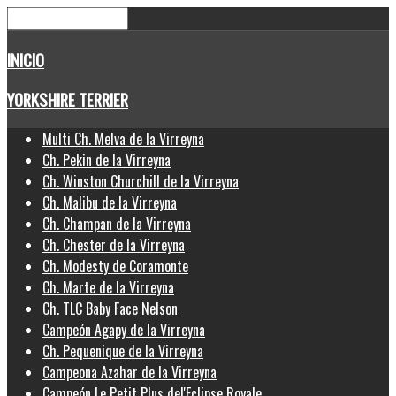
INICIO
YORKSHIRE TERRIER
Multi Ch. Melva de la Virreyna
Ch. Pekin de la Virreyna
Ch. Winston Churchill de la Virreyna
Ch. Malibu de la Virreyna
Ch. Champan de la Virreyna
Ch. Chester de la Virreyna
Ch. Modesty de Coramonte
Ch. Marte de la Virreyna
Ch. TLC Baby Face Nelson
Campeón Agapy de la Virreyna
Ch. Pequenique de la Virreyna
Campeona Azahar de la Virreyna
Campeón Le Petit Plus del'Eclipse Royale