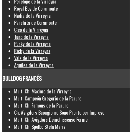
Penelope de la Virreyna
Royal Boy de Coramonte
Nadia de la Virreyna
Panchita de Coramonte
Cleo de la Virreyna
Tuno de la Virreyna
Punky de la Virreyna
Richy de la Virreyna
Vals de la Virreyna
Aquiles de la Virreyna
BULLDOG FRANCÉS
Multi Ch. Maximo de la Virreyna
Multi Campeón Gregorio de la Parure
Multi Ch. Famous de la Parure
Ch. A'vigdors Buongiorno Sono Pronto per Imprese
Multi Ch. A'vigdors Demollisseuse Ferme
Multi Ch. Spolbo Stela Maris