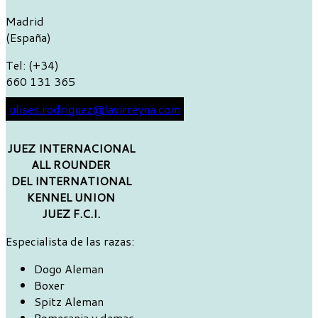
Madrid
(España)
Tel: (+34)
660 131 365
ulises.rodriguez@lavirreyna.com
JUEZ INTERNACIONAL
ALL ROUNDER
DEL INTERNATIONAL
KENNEL UNION
JUEZ F.C.I.
Especialista de las razas:
Dogo Aleman
Boxer
Spitz Aleman
Pomerania y demas