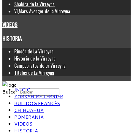
Shakira de la Virreyna
Vi,Mars Avenger de la Virreyna
VIDEOS
HISTORIA
Rincón de La Virreyna
Historia de la Virreyna
Campeonatos de La Virreyna
Títulos de La Virreyna
INICIO
Buscar
YORKSHIRE TERRIER
BULLDOG FRANCÉS
CHIHUAHUA
POMERANIA
VIDEOS
HISTORIA