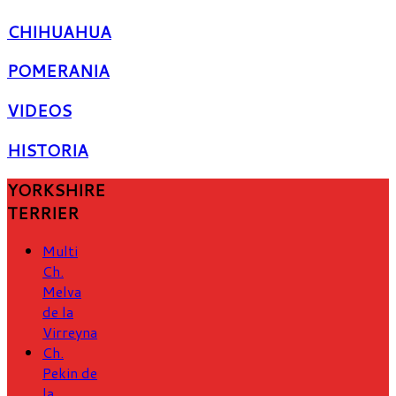
CHIHUAHUA
POMERANIA
VIDEOS
HISTORIA
YORKSHIRE
TERRIER
Multi
Ch.
Melva
de la
Virreyna
Ch.
Pekin de
la