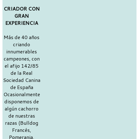
CRIADOR CON
GRAN
EXPERIENCIA
Más de 40 años
criando
innumerables
campeones, con
el afijo 142/85
de la Real
Sociedad Canina
de España
Ocasionalmente
disponemos de
algún cachorro
de nuestras
razas (Bulldog
Francés,
Pomerania,