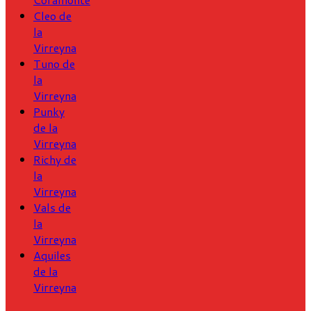
Cleo de
la
Virreyna
Tuno de
la
Virreyna
Punky
de la
Virreyna
Richy de
la
Virreyna
Vals de
la
Virreyna
Aquiles
de la
Virreyna