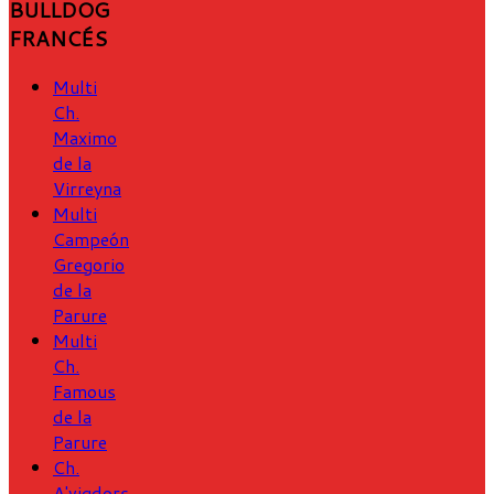
BULLDOG
FRANCÉS
Multi
Ch.
Maximo
de la
Virreyna
Multi
Campeón
Gregorio
de la
Parure
Multi
Ch.
Famous
de la
Parure
Ch.
A'vigdors