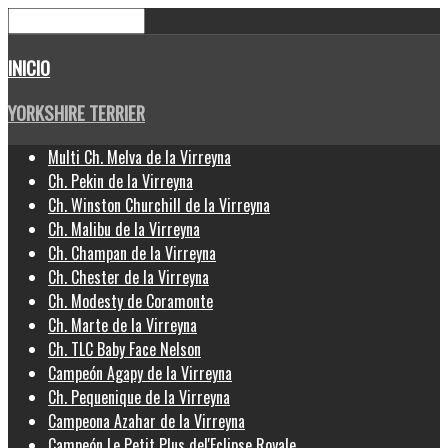
INICIO
YORKSHIRE TERRIER
Multi Ch. Melva de la Virreyna
Ch. Pekin de la Virreyna
Ch. Winston Churchill de la Virreyna
Ch. Malibu de la Virreyna
Ch. Champan de la Virreyna
Ch. Chester de la Virreyna
Ch. Modesty de Coramonte
Ch. Marte de la Virreyna
Ch. TLC Baby Face Nelson
Campeón Agapy de la Virreyna
Ch. Pequenique de la Virreyna
Campeona Azahar de la Virreyna
Campeón Le Petit Plus del'Eclipse Royale