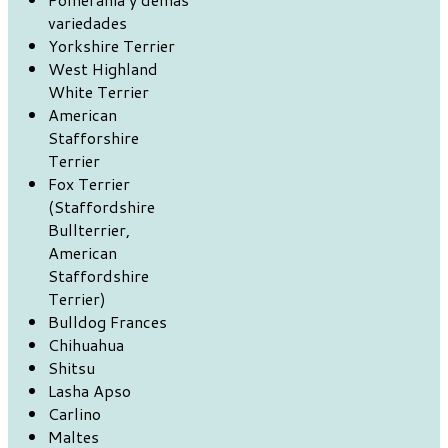
variedades
Yorkshire Terrier
West Highland
White Terrier
American
Stafforshire
Terrier
Fox Terrier
(Staffordshire
Bullterrier,
American
Staffordshire
Terrier)
Bulldog Frances
Chihuahua
Shitsu
Lasha Apso
Carlino
Maltes