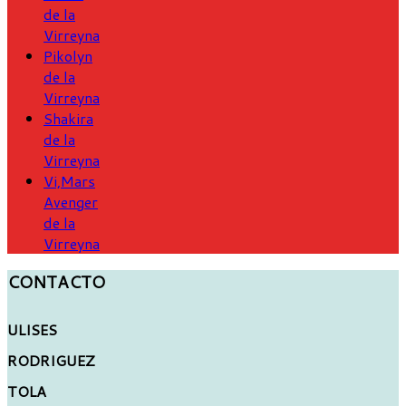
de la
Virreyna
Pikolyn
de la
Virreyna
Shakira
de la
Virreyna
Vi,Mars
Avenger
de la
Virreyna
CONTACTO
ULISES
RODRIGUEZ
TOLA