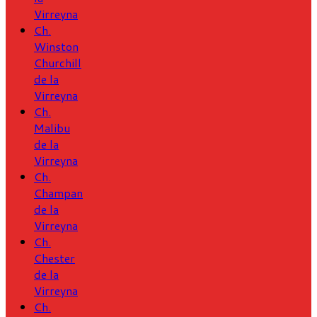
Virreyna
Ch.
Winston
Churchill
de la
Virreyna
Ch.
Malibu
de la
Virreyna
Ch.
Champan
de la
Virreyna
Ch.
Chester
de la
Virreyna
Ch.